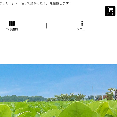
かった！」・「使って良かった！」 を応援します！
カート
ご利用案内
メニュー