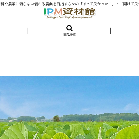
料や農薬に頼らない儲かる農業を目指す方々の「あって良かった！」・「聞けて良
商品検索