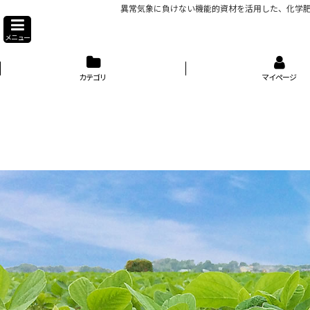
異常気象に負けない機能的資材を活用した、化学肥
メニュー
カテゴリ
マイページ