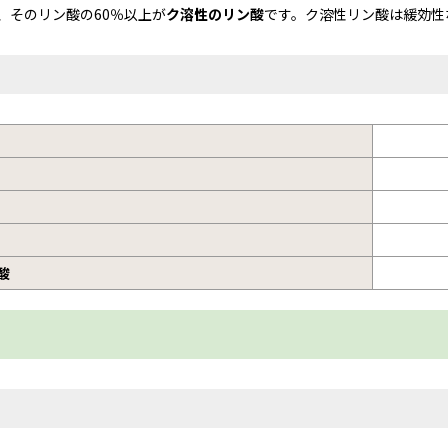
、そのリン酸の60％以上が
ク溶性のリン酸
です。ク溶性リン酸は緩効性
酸