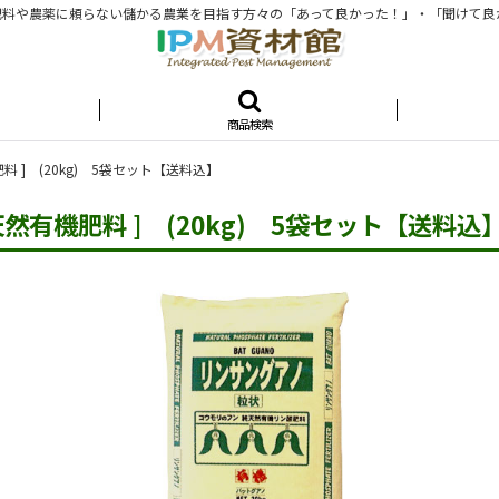
料や農薬に頼らない儲かる農業を目指す方々の「あって良かった！」・「聞けて良
商品検索
 ] (20kg) 5袋セット【送料込】
然有機肥料 ] (20kg) 5袋セット【送料込