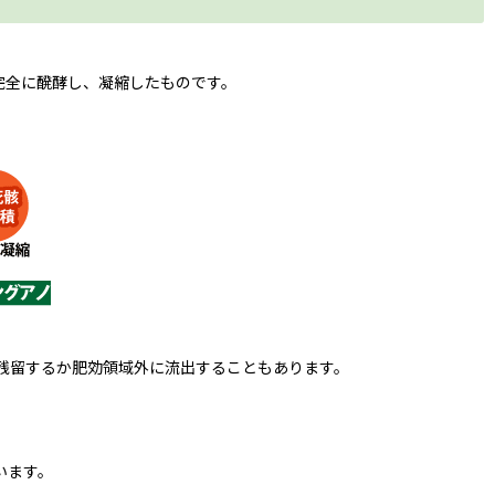
完全に醗酵し、凝縮したものです。
に残留するか肥効領域外に流出することもあります。
います。