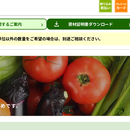
›
関するご案内
資材証明書ダウンロード
袋単位以外の数量をご希望の場合は、別途ご相談ください。
すめです。