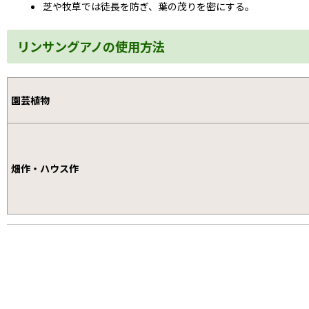
芝や牧草では徒長を防ぎ、
葉の茂りを密に
する。
リンサングアノの使用方法
園芸植物
畑作・ハウス作