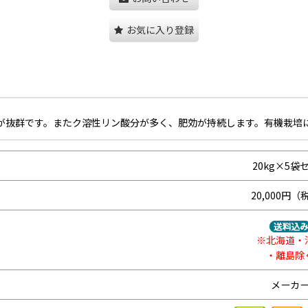
お気に入り登録
が抜群です。またク溶性リン酸分が多く、肥効が持続します。有機栽培
20kg×5袋
20,000円（
※北海道・
・離島除
メーカ