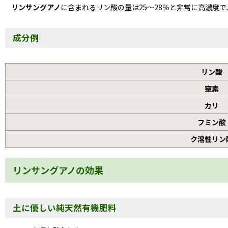
リンサングアノ
に含まれるリン酸の量は25〜28％と非常に高濃度で
成分例
リン酸
窒素
カリ
フミン酸
ク溶性リン
リンサングアノの効果
土に優しい純天然有機肥料