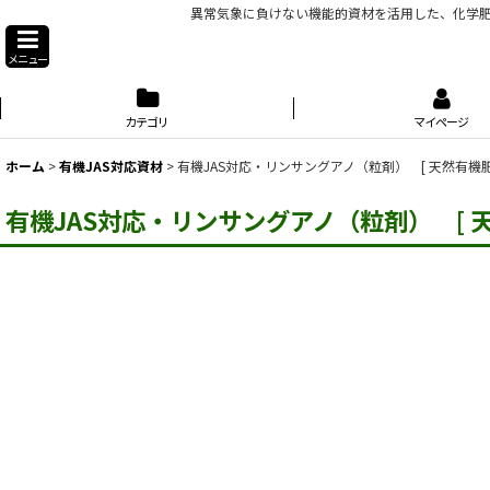
異常気象に負けない機能的資材を活用した、化学肥
メニュー
カテゴリ
マイページ
ホーム
>
有機JAS対応資材
>
有機JAS対応・リンサングアノ（粒剤） [ 天然有機肥料
有機JAS対応・リンサングアノ（粒剤） [ 天