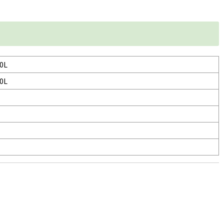
0L
0L