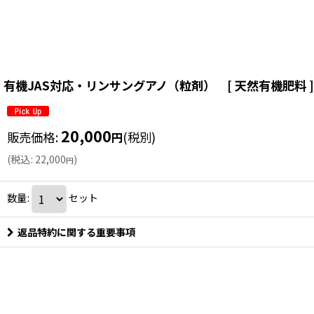
有機JAS対応・リンサングアノ（粒剤） [ 天然有機肥料 ]
20,000
販売価格
:
(税別)
円
(
税込
:
22,000
)
円
数量
:
セット
返品特約に関する重要事項