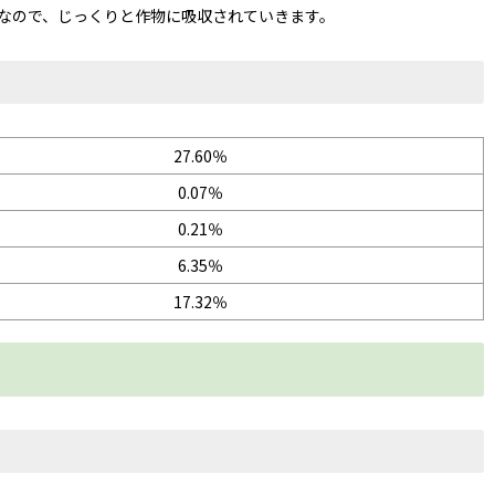
なので、じっくりと作物に吸収されていきます。
27.60％
0.07％
0.21％
6.35％
17.32％