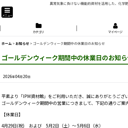
異常気象に負けない機能的資材を活用した、化学肥
メニュー
カテゴリ
マイページ
ホーム
>
お知らせ
>
ゴールデンウィーク期間中の休業日のお知らせ
ゴールデンウィーク期間中の休業日のお知ら
2026
04
20
年
月
日
平素より「IPM資材館」をご利用いただき、誠にありがとうござ
ゴールデンウィーク期間中の営業につきまして、下記の通りご案
【休業日】
4月29日(祝) および 5月2日（土）～ 5月6日（水）