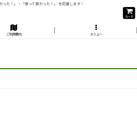
かった！」・「使って良かった！」 を応援します！
カート
ご利用案内
メニュー