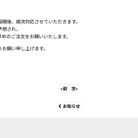
再開後、順次対応させていただきます。
予想され、
早めのご注文をお願いいたします。
うお願い申し上げます。
«
前
次
»
お知らせ