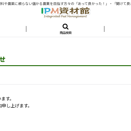
料や農薬に頼らない儲かる農業を目指す方々の「あって良かった！」・「聞けて良
商品検索
せ
います。
内申し上げます。