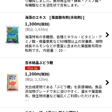
り醸成しました。食用微生物・酵素・アミノ酸・
有機酸などを活性状で含有します。 …
海藻のエキス [ 葉面散布剤(水和剤) ]
1,300
(税別)
円
(
税込
:
1,430
)
円
海藻特有の多糖類、各種ミネラル・ビタミン・ア
ミノ酸・微量要素など60種類以上の栄養素、植物
成長ホルモンなどが豊富に含まれた葉面散布用水
和剤です。 内容量 ： 10…
含水結晶ぶどう糖
1,200
(税別)
円
(
税込
:
1,320
)
円
光合成産物である「ぶどう糖」を直接補給。食品
添加物グレードで水に溶けやすく、灌水や葉面散
布、微生物培養など幅広くご利用いただけます。
…