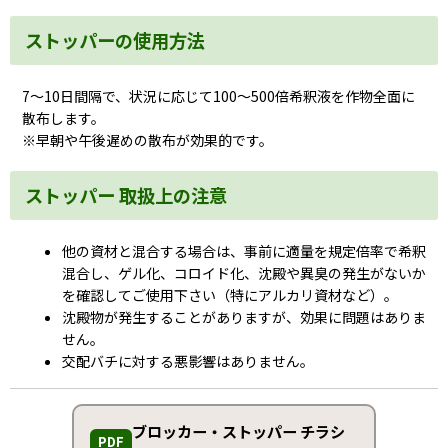
ストッパーの使用方法
7〜10日間隔
で、状況に応じて
100〜500倍
希釈液を作物全面に
散布します。
※早朝や午後遅めの散布が効果的です。
ストッパー 取扱上の注意
他の資材と混合する場合は、事前に適量を規定倍率で希釈
混合し、ゲル化、コロイド化、沈殿や異臭の発生がないか
を確認してご使用下さい（特にアルカリ資材など）。
沈殿物が発生することがありますが、効果に問題はありま
せん。
交配バチに対する悪影響はありません。
ブロッカー・ストッパー チラシ
PDF