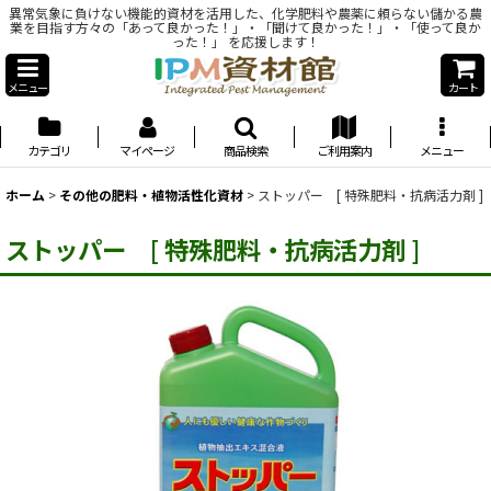
異常気象に負けない機能的資材を活用した、化学肥料や農薬に頼らない儲かる農
業を目指す方々の「あって良かった！」・「聞けて良かった！」・「使って良か
った！」 を応援します！
メニュー
カート
カテゴリ
マイページ
商品検索
ご利用案内
メニュー
ホーム
>
その他の肥料・植物活性化資材
>
ストッパー [ 特殊肥料・抗病活力剤 ]
ストッパー [ 特殊肥料・抗病活力剤 ]