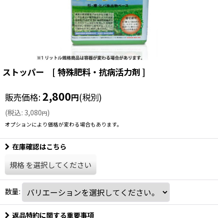
ストッパー [ 特殊肥料・抗病活力剤 ]
2,800
販売価格
:
(税別)
円
(
税込
:
3,080
)
円
オプションにより価格が変わる場合もあります。
在庫確認はこちら
規格
を選択してください
数量
:
返品特約に関する重要事項