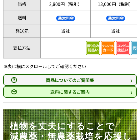
価格
2,800円（税別）
13,000円（税別）
送料
発送元
当社
当社
支払方法
※表は横にスクロールしてご確認ください
›
商品についてのご質問集
›
送料に関するご案内
植物を丈夫にすることで
減農薬・無農薬栽培を応援し