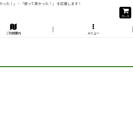
かった！」・「使って良かった！」 を応援します！
カート
ご利用案内
メニュー