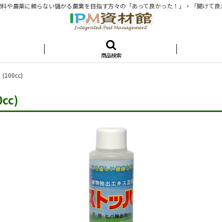
料や農薬に頼らない儲かる農業を目指す方々の「あって良かった！」・「聞けて良
商品検索
00cc)
cc)