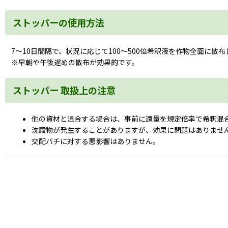
ストッパーの使用方法
7〜10日間隔
で、状況に応じて
100〜500倍
希釈液を作物全面に散布
※早朝や午後遅めの散布が効果的です。
ストッパー 取扱上の注意
他の資材と混合する場合は、事前に適量を規定倍率で希釈混
沈殿物が発生することがありますが、効果に問題はありませ
交配バチに対する悪影響はありません。