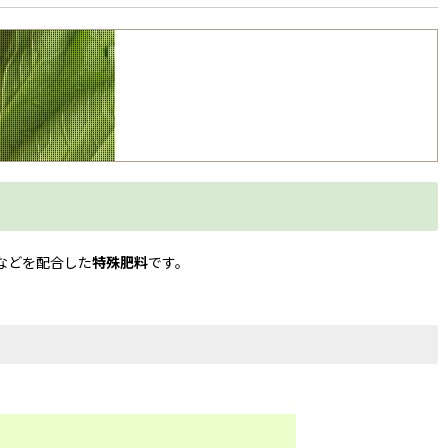
などを配合した
特殊肥料
です。