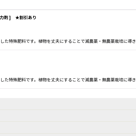
力剤 ] ★割引あり
た特殊肥料です。植物を丈夫にすることで減農薬・無農薬栽培に導きます。 
した特殊肥料です。植物を丈夫にすることで減農薬・無農薬栽培に導き