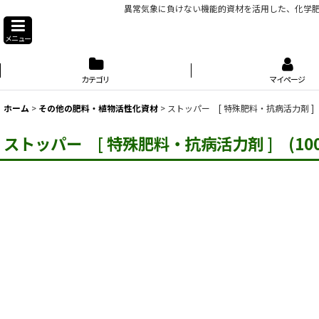
異常気象に負けない機能的資材を活用した、化学肥
メニュー
カテゴリ
マイページ
ホーム
>
その他の肥料・植物活性化資材
>
ストッパー [ 特殊肥料・抗病活力剤 ] (1
ストッパー [ 特殊肥料・抗病活力剤 ] (100