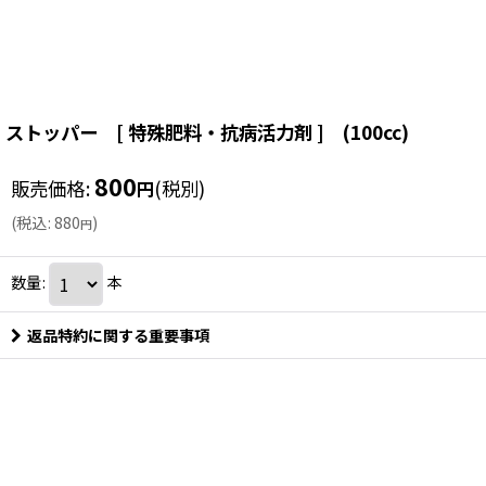
ストッパー [ 特殊肥料・抗病活力剤 ] (100cc)
800
販売価格
:
(税別)
円
(
税込
:
880
)
円
数量
:
本
返品特約に関する重要事項