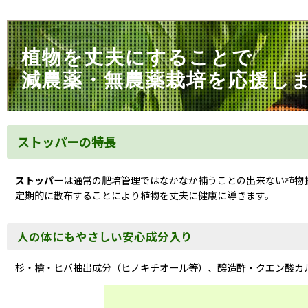
植物を丈夫にすることで
減農薬・無農薬栽培を応援し
ストッパーの特長
ストッパー
は通常の肥培管理ではなかなか補うことの出来ない
植物
定期的に散布することにより植物を丈夫に健康に導きます。
人の体にもやさしい安心成分入り
杉・檜・ヒバ抽出成分（ヒノキチオール等）、醸造酢・クエン酸カ