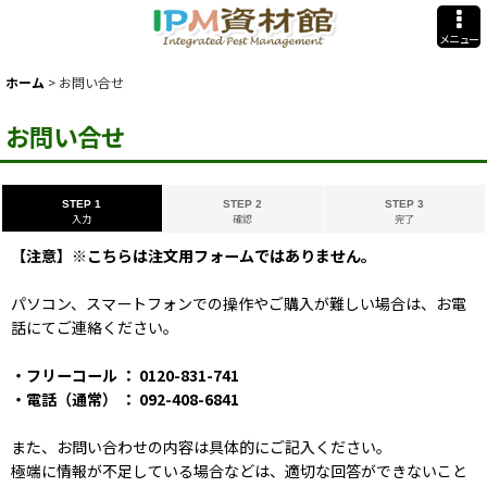
メニュー
ホーム
>
お問い合せ
お問い合せ
STEP 1
STEP 2
STEP 3
入力
確認
完了
【注意】※こちらは注文用フォームではありません。
パソコン、スマートフォンでの操作やご購入が難しい場合は、お電
話にてご連絡ください。
・フリーコール ： 0120-831-741
・電話（通常） ： 092-408-6841
また、お問い合わせの内容は具体的にご記入ください。
極端に情報が不足している場合などは、適切な回答ができないこと