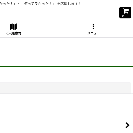
かった！」・「使って良かった！」 を応援します！
カート
ご利用案内
メニュー
閉じる