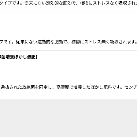
ラウンドタイプです。従来にない速効的な肥効で、植物にストレスなく吸収され
絞り込む
強化タイプです。従来にない速効的な肥効で、植物にストレス無く吸収されます。
放線菌培養ぼかし液肥】
選抜された放線菌を同定し、高濃度で培養したぼかし肥料です。センチ