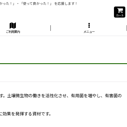
かった！」・「使って良かった！」 を応援します！
カート
ご利用案内
メニュー
です。土壌微生物の働きを活性化させ、有用菌を増やし、有害菌の
に効果を発揮する資材です。