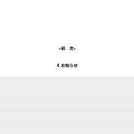
«
前
次
»
お知らせ