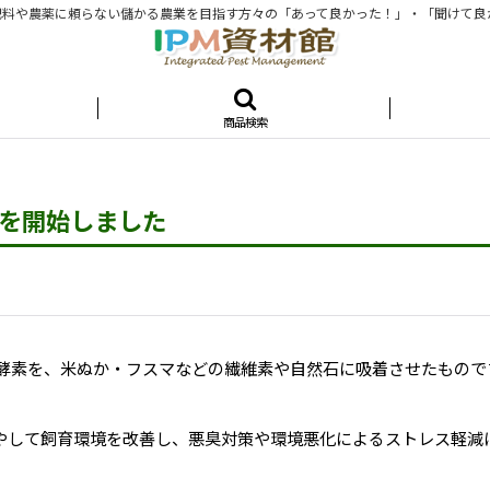
料や農薬に頼らない儲かる農業を目指す方々の「あって良かった！」・「聞けて良
商品検索
売を開始しました
や酵素を、米ぬか・フスマなどの繊維素や自然石に吸着させたもの
増やして飼育環境を改善し、悪臭対策や環境悪化によるストレス軽減