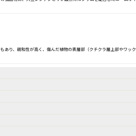
でもあり、親和性が高く、傷んだ植物の表層部（クチクラ層上部やワッ