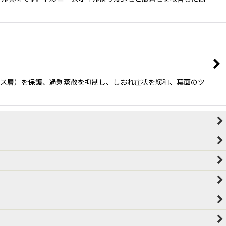
クス層）を保護、過剰蒸散を抑制し、しおれ症状を緩和、葉面のツ